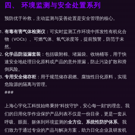
四、 环境监测与安全处置系列
预防优于补救，主动监测与妥善处置是安全管理的核心。
有毒有害气体检测仪
：可实时监测工作环境中挥发性有机化合
物（VOCs）、可燃气体、氧气浓度等，提前预警，防范于未
然。
化学品防溢漏套装
：包括吸附棉、堵漏袋、收纳桶等，用于快
速安全地处理日化原料或产品的意外泄漏，防止污染扩散和滑
倒风险。
专用安全储存柜
：用于规范储存易燃、腐蚀性日化原料，实现
危险源的隔离与管理。
###
上海心宇化工科技始终秉持“科技守护，安心每一刻”的理念。我
们的日用化学作业保护产品列表不仅是一份目录，更是一套从
呼吸、眼面、躯体到环境监测的
全方位、系统性防护体系
。我
们致力于通过专业的产品与解决方案，助力日化企业及研发机