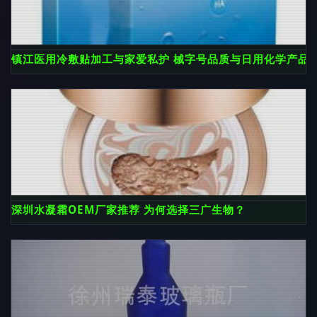
镇江医用冷敷贴加工与家爱私护 械字号品质与日用化学产品
深圳水凝霜OEM厂家推荐 为何选择三广生物？