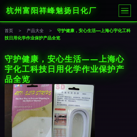
杭州富阳祥峰魅扬日化厂
首页
>
产品大全
>
守护健康，安心生活——上海心宇化工科
技日用化学作业保护产品全览
守护健康，安心生活——上海心
宇化工科技日用化学作业保护产
品全览