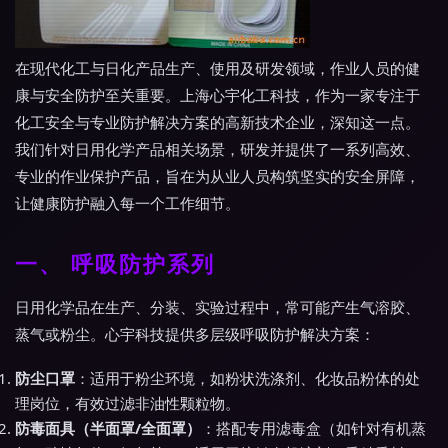
在现代化工与日化产品生产、使用及研发领域，作业人员的健
康与安全防护至关重要。上海心宇化工科技，作为一家专注于
化工安全与专业防护解决方案的高新技术企业，深知这一点。
我们针对日用化学产品相关场景，研发并提供了一系列高效、
专业的作业保护产品，旨在为从业人员构筑坚实的安全屏障，
让健康防护融入每一个工作细节。
一、 呼吸防护系列
日用化学品在生产、分装、实验过程中，常可能产生气溶胶、
蒸气或粉尘。心宇科技提供多层级呼吸防护解决方案：
防尘口罩
：适用于粉尘环境，如粉状洗涤剂、化妆品粉体的处
理岗位，有效过滤非油性颗粒物。
防毒面具（半面罩/全面罩）
：搭配专用滤毒盒（如针对有机蒸