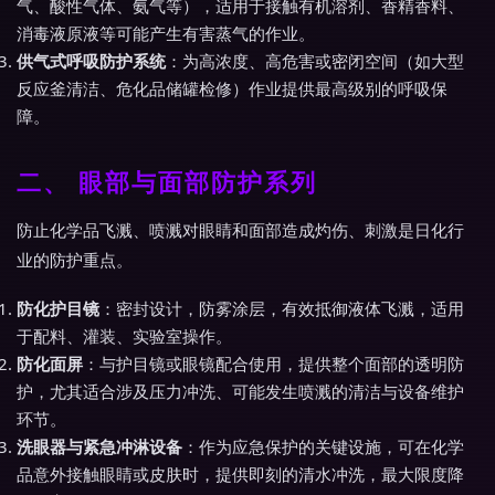
气、酸性气体、氨气等），适用于接触有机溶剂、香精香料、
消毒液原液等可能产生有害蒸气的作业。
供气式呼吸防护系统
：为高浓度、高危害或密闭空间（如大型
反应釜清洁、危化品储罐检修）作业提供最高级别的呼吸保
障。
二、 眼部与面部防护系列
防止化学品飞溅、喷溅对眼睛和面部造成灼伤、刺激是日化行
业的防护重点。
防化护目镜
：密封设计，防雾涂层，有效抵御液体飞溅，适用
于配料、灌装、实验室操作。
防化面屏
：与护目镜或眼镜配合使用，提供整个面部的透明防
护，尤其适合涉及压力冲洗、可能发生喷溅的清洁与设备维护
环节。
洗眼器与紧急冲淋设备
：作为应急保护的关键设施，可在化学
品意外接触眼睛或皮肤时，提供即刻的清水冲洗，最大限度降