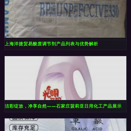
上海洋捷贸易酸度调节剂产品列表与优势解析
洁彩绽放，净享自然——石家庄菠莉亚日用化工产品展示