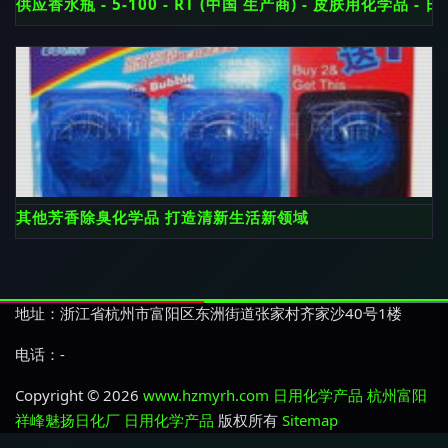
供应香水瓶 - 5-100 - RT (中国 生产商) - 皮肤用化学品 
其他芳香除臭化学品 打造清新生活新领域
地址：浙江省杭州市富阳区东洲街道张家村齐家沙40号1楼
电话：-
Copyright © 2026
www.hzmyrh.com
日用化学产品
杭州富阳
祥峰魅扬日化厂
日用化学产品
版权所有
Sitemap