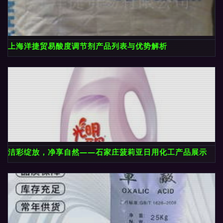
上海洋捷贸易酸度调节剂产品列表与优势解析
洁彩绽放，净享自然——石家庄菠莉亚日用化工产品展示