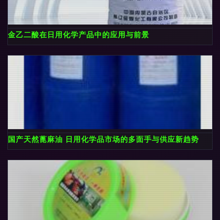
金乙二酸在日用化学产品中的应用与前景
国产天然蓖麻油 日用化学品市场的多面手与供应新趋势