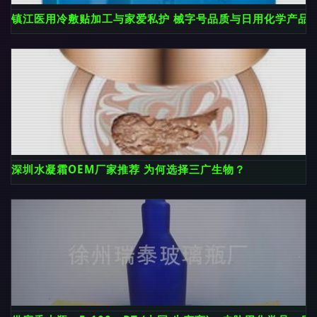
镇江医用冷敷贴加工与家爱私护 械字号品质与日用化学产品
深圳水凝霜OEM厂家推荐 为何选择三广生物？