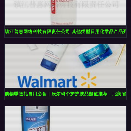
镇江普惠网络科技有限责任公司 其他类型日用化学品产品列
购物季送礼自用必备｜沃尔玛个护护肤品超值推荐，北美省钱