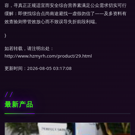
容，寻真正正规适宜而安全综合营养素满足公众需求切实可行
缓解：即便找综合点尚南途避找一虚假勿信了——及多资料有
效查验则带管效放心而不致误导失折前段利端。
}
如若转载，请注明出处：
http://www.hzmyrh.com/product/29.html
更新时间：2026-08-05 03:17:08
最新产品