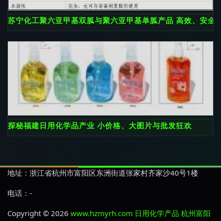
苏宁化工聚六亚甲基双胍与聚六亚甲基单胍产品 高效、安全
探秘福建日用化学品产业 小价格、大图片与批发狂欢
地址：浙江省杭州市富阳区东洲街道张家村齐家沙40号1楼
电话：-
Copyright © 2026
www.hzmyrh.com
日用化学产品
杭州富阳