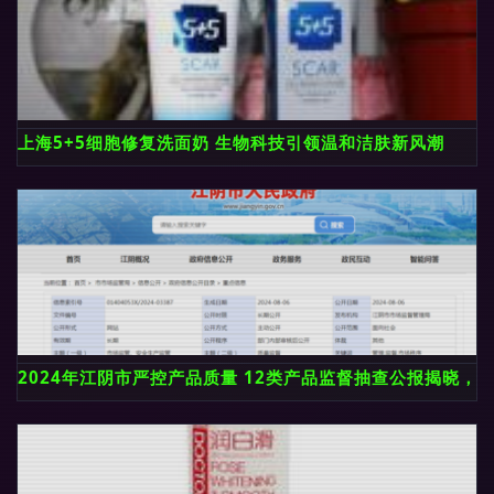
上海5+5细胞修复洗面奶 生物科技引领温和洁肤新风潮
2024年江阴市严控产品质量 12类产品监督抽查公报揭晓，