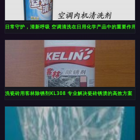
日常守护，清新呼吸 空调清洗在日用化学产品中的重要作用
洗瓷砖用客林除锈剂KL308 专业解决瓷砖锈渍的高效方案